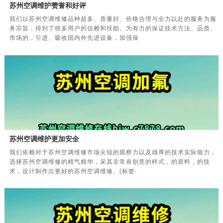
苏州空调维护赞誉和好评
我们以苏州空调维修品种超多、质量好、价格合理与全力以赴的服务为服
务宗旨，得到了很多用户的信赖和扶助。为有力的保证技术方法、品质、
市场的，引进、吸收国内外先进设备，加强保
苏州空调维护更加安全
我们依赖对于苏州空调维修市场尖锐的观察力以及雄厚的技术实际能力，
选择苏州空调维修的精气精华，采其非常有创意的样式，的原料，的技
术，设计制作出更好的苏州空调维修。[标签: