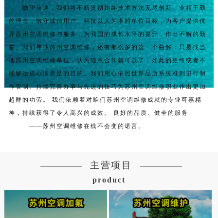
瞻望前途，我们将不断贯彻始终技术方法无尽创新、业精于勤
的理念，恪守诚信用户、科技以人为本的单位目标，为客户提供优
异苏州空调维修与服务，为我国的成长水平的提升，作出不懈的勤
奋。我们寻找苏州空调维修，还有那么多的这一个曲解：只是找当
地苏州空调维修单位，认为随意合作就可以了，如此的更终或者不
能够达成心满意足的目的。我们用心依照世界品质系统准则进行制
作管制。持续完善办事与先进的技巧为苏州空调维修职业作出更加
超群的功劳。 我们依赖着对咱们苏州空调维修成就的专业可嘉精
神，持续获得了令人高兴的成效。 良好的品质、健全的服务
——苏州空调维修在线不会变的诺言。
主营项目
product