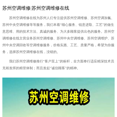
苏州空调维修
|
苏州空调维修在线
苏州空调维修在线为苏州人们专注提供苏州空调维修、苏州空调加氟、
苏州中央空调维修等等服务，我们本着“细心服务、锐意进取、工艺”的做生
意思维、用的技术方法、真诚的服务、为大多顾客提供出色的服务。苏州空
调维修在线主营业务苏州空调维修、苏州中央空调维修、苏州空调维护、苏
州中央空调回收等空调维修服务，价格实惠、工艺、质量严格，希望为你服
务，选择苏州空调维修在线，没错的。
我们苏州空调维修推行“客户至上”的标杆，全方面奉行适应精深技术员
充裕发挥的精管体制；而且发起“诚信顾客”的精神。