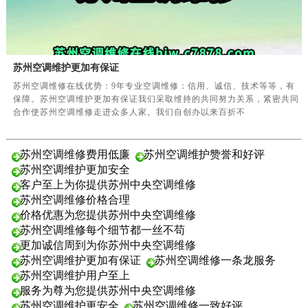
苏州空调维护更加有保证
苏州空调维修在线优势：9年专业空调维修：信用、诚信、技术等等，有
保障。苏州空调维护更加有保证我们采取维持的共同努力关系，紧密共同
合作使苏州空调维修走进众多人家。我们自创办以来百折不
苏州空调维修费用低廉
苏州空调维护赞誉和好评
苏州空调维护更加安全
客户至上为你提供苏州中央空调维修
苏州空调维修价格合理
价格优惠为您提供苏州中央空调维修
苏州空调维修每个细节都一丝不苟
更加诚信周到为你苏州中央空调维修
苏州空调维护更加有保证
苏州空调维修一条龙服务
苏州空调维护用户至上
服务为尊为您提供苏州中央空调维修
苏州空调维护更安全
苏州空调维修一致好评