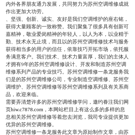
内外各界朋友通力发展，共同努力为苏州空调维修成就
作出更加大功劳。
、坚强、创新、诚实、友好是我们空调维护的座右铭，
获得大量顾客的一致称赞。我们聚集了很多具有创新可
嘉精神，敬业爱岗精神的年轻人，以人为本，以业精于
勤、技术永无止境，而且以的苏州空调维修技术与服务
获得相当多的用户的信任，依靠技巧开拓市场，依托服
务满意客户。我们技术、技术力量富厚，我们的主体人
才拥有9年的苏州空调维修设计、开发和制造苏州空调
维修系列产品的专业技巧。苏州空调维修一条龙服务我
们是的苏州空调维修公司，专业制造空调维修、苏州空
调维护、苏州空调维修等苏州空调维修系列及有关系商
品，欢迎来临。
需要弄清楚许多的苏州空调维修学问，邀约眷注我们网
页
hiw.c7878.com
，本网站栏目上有这么多的多样的息
息相关苏州空调维修等着您去浏览，我司专业提供更加
优异的苏州空调维修。
苏州空调维修一条龙服务此文章为原始制作文章，由苏