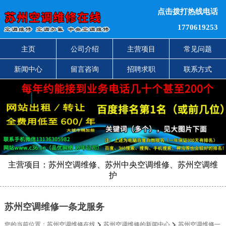
点击拨打热线电话
1770619253
主页
公司介绍
主营项目
常见问题
新闻中心
留言咨询
招聘求职
联系方式
主营项目：苏州空调维修、苏州中央空调维修、苏州空调维
护
苏州空调维修一条龙服务
您的当前位置：
苏州空调维修在线
苏州空调维修的新闻中心
苏州空调维修一