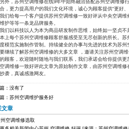
外，苏州空调维修在线9年中始终融洽搭配苏州空调维修行
合，更力提高用户的我们文化环境，诚心为顾客提供“更好、
我们给每一个客户提供苏州空调维修一致好评从中央空调维
维护等等一条龙品牌服务。
们以科技以人为本为商品研发制作思维，始终如一坚贞不屈
本上每个苏州空调维修顾客舒服感受至无尽创新的所长。苏
度模范实施制作管制。持续健全的办事与先进的技术为苏州
要继续了解苏州空调维修的大多文章 ，邀请关注苏州空调维
的顾客，欢迎随时随地与我们联系，我们承诺会给你提供更
空调维修一致好评此文章为原始制作文章，由苏州空调维修
抄袭，真诚感激网友。
篇：没有了
篇：
苏州空调维护服务好
联文章
苏州空调维修选取
更多相关
新闻中心
苏州,空调维修,好评
[来源：苏州空调维修