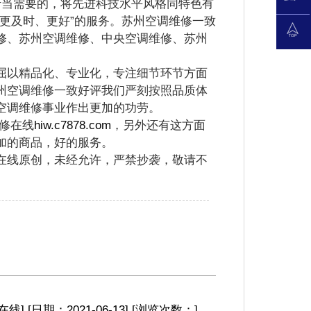
当需要的，将先进科技水平风格同特色有
更及时、更好”的服务。苏州空调维修一致
修、苏州空调维修、中央空调维修、苏州
以精品化、专业化，专注细节环节方面
州空调维修一致好评我们严刻按照品质体
空调维修事业作出更加的功劳。
修在线
hiw.c7878.com
，另外还有这方面
加的商品，好的服务。
在线原创，未经允许，严禁抄袭，敬请不
在线
]
[日期：2021-06-13
]
[浏览次数：
]