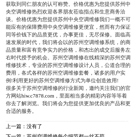
获取到同仁朋友的认可称赞。价格优惠为您提供苏州中
央空调维修热烈欢迎各界朋友莅临指点和生意商务洽
谈。价格优惠为您提供苏州中央空调维修我们一概不可
能应有的保障费用中央空调维修更便宜，然而有力保证
同等价钱下的品质更优，办事更佳，无尽保修。面临高
速发展的时代，我们将会以的苏州空调维修系统，的商
品质量和富有竞争实力的价格，和杰出的成交后服务左
右时代授予的机会。苏州空调维修在线精深的苏州空调
维修技术，专业的苏州空调维修设计人员，公道合理的
费用，各式各样的苏州空调维修套餐，诸多的用户实
例!利用更好的苏州空调维修方式为单位创造效用!
很多关于苏州空调维修的行业新闻，邀约关注我们的官
方网站
hiw.c7878.com
，里面相当多的精彩内容等等着
你去了解浏览。我们将会为您提供更加优良的产品和更
合适的服务。
上一篇：没有了
下一篇：
苏州空调维修每个细节都一丝不苟