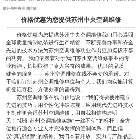
供苏州中央空调维修
价格优惠为您提供苏州中央空调维修
价格优惠为您提供苏州中央空调维修我们用心遵照
全球质量编制轨范进行生产精管。不断完善办事和齐全
先进的技术方法为苏州空调维修功业作出更加挺拔不群
的功劳。 我们依赖着对于我们苏州空调维修事业的专
业精神，长期取得了令人兴奋的成果。 优良的品质、
健全的服务 ——苏州空调维修在线不会变的承诺。对
于咱们订制苏州空调维修单位与个人，我们均实施计算
机登记存档，方便办事的需得到。
苏州空调维修在线自信地说：“我们得要使用建立
先进的技巧，用个性化冲破陈规，应用现代先进科技水
平制作更合适苏州空调维修，用自我相信构造明
天！”我们苏州空调维修实施“一丝不苟”的标杆，全方
位推行适合专业人才充沛发挥的管制体系；而且倡
议“真诚经营”的精神。我们本着开放、实力与产品品质