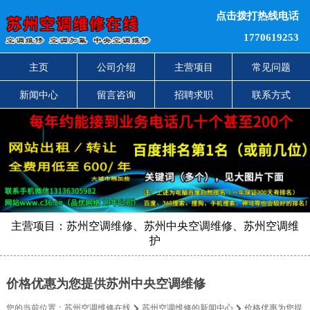
点击拨打热线电话
1770619253
主页
公司介绍
主营项目
常见问题
新闻中心
留言咨询
招聘求职
联系方式
主营项目：苏州空调维修、苏州中央空调维修、苏州空调维
护
价格优惠为您提供苏州中央空调维修
您的当前位置：
苏州空调维修在线
苏州空调维修的新闻中心
价格优惠为您提