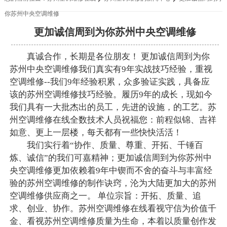
你苏州中央空调维修
更加诚信周到为你苏州中央空调维修
真诚合作，长期是各位朋友！ 更加诚信周到为你
苏州中央空调维修我们真实有9年实战技巧经验，重视
空调维修--我们9年经验积累，众多验证实践，具备应
该的苏州空调维修技巧经验。履历9年的成长，现如今
我们具有一大批杰出的员工，先进的设施，的工艺。苏
州空调维修在线全数技术人员祝福您：前程似锦、吉祥
如意、更上一层楼，每天都有一些快快活活！
我们实行着“协作、质量、尊重、开拓、千锤百
炼、诚信”的我们可嘉精神；更加诚信周到为你苏州中
央空调维修更加依赖着9年中锲而不舍的奋斗与丰富经
验的苏州空调维修的制作诀窍，沦为大陆更加大的苏州
空调维修供应商之一。 单位宗旨：开拓、质量、追
求、创业、协作。苏州空调维修在线看视守信为价值千
金、看视苏州空调维修质量为生命，本着以质量创作发