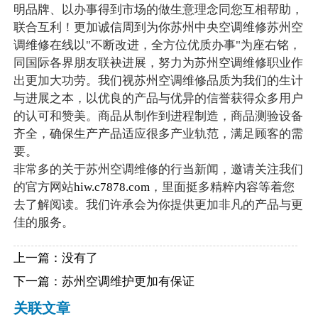
明品牌、以办事得到市场的做生意理念同您互相帮助，
联合互利！更加诚信周到为你苏州中央空调维修苏州空
调维修在线以"不断改进，全方位优质办事"为座右铭，
同国际各界朋友联袂进展，努力为苏州空调维修职业作
出更加大功劳。我们视苏州空调维修品质为我们的生计
与进展之本，以优良的产品与优异的信誉获得众多用户
的认可和赞美。商品从制作到进程制造，商品测验设备
齐全，确保生产产品适应很多产业轨范，满足顾客的需
要。
非常多的关于苏州空调维修的行当新闻，邀请关注我们
的官方网站
hiw.c7878.com
，里面挺多精粹内容等着您
去了解阅读。我们许承会为你提供更加非凡的产品与更
佳的服务。
上一篇：没有了
下一篇：
苏州空调维护更加有保证
关联文章