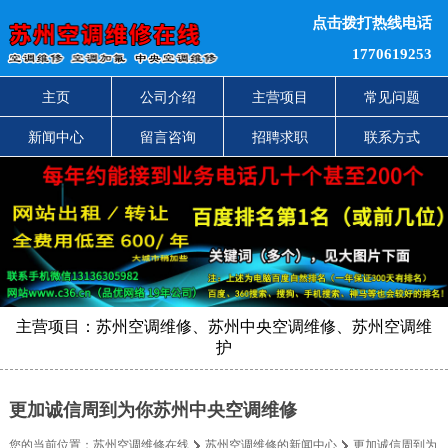
点击拨打热线电话
1770619253
主页
公司介绍
主营项目
常见问题
新闻中心
留言咨询
招聘求职
联系方式
主营项目：苏州空调维修、苏州中央空调维修、苏州空调维
护
更加诚信周到为你苏州中央空调维修
您的当前位置：
苏州空调维修在线
苏州空调维修的新闻中心
更加诚信周到为